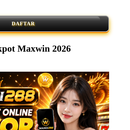
DAFTAR
ckpot Maxwin 2026