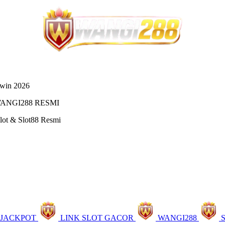
xwin 2026
R WANGI288 RESMI
lot & Slot88 Resmi
 JACKPOT
LINK SLOT GACOR
WANGI288